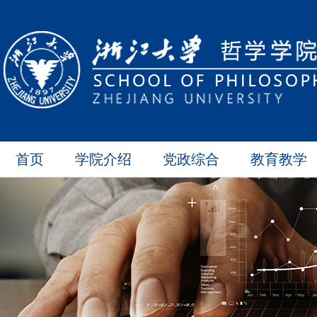
首页
学院介绍
党政综合
教育教学