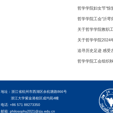
哲学学院妇女节“惊蛰
哲学学院工会“沂雩
关于哲学学院教职工
关于哲学学院202
追寻历史足迹 感受
哲学学院工会组织
地址：浙江省杭州市西湖区余杭塘路866号
浙江大学紫金港校区成均苑4幢
电话: +86 571 88273350
邮箱: philosophy2021@zju.edu.cn