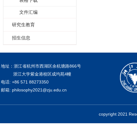
表格下载
文件汇编
研究生教育
招生信息
地址：浙江省杭州市西湖区余杭塘路866号
浙江大学紫金港校区成均苑4幢
电话: +86 571 88273350
邮箱: philosophy2021@zju.edu.cn
copyright 2021