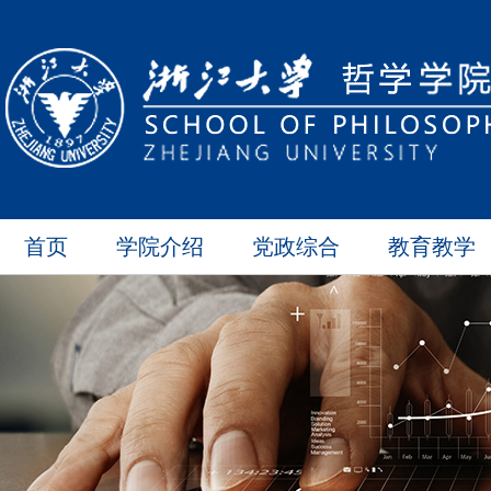
首页
学院介绍
党政综合
教育教学