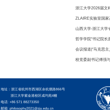
浙江大学2026届
ZLAIRE实验室国
山西大学-浙江大学
哲学学院“书记院长
会议报道|“马克思
校党委副书记傅强
地址：浙江省杭州市西湖区余杭塘路866号
浙江大学紫金港校区成均苑4幢
电话: +86 571 88273350
邮箱: philosophy2021@zju.edu.cn