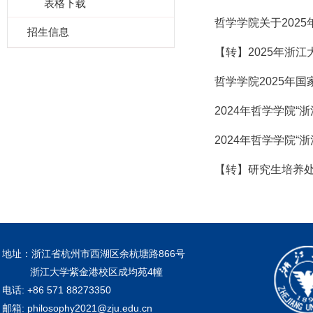
表格下载
哲学学院关于202
招生信息
【转】2025年浙
哲学学院2025年
2024年哲学学院
2024年哲学学院
【转】研究生培养处
地址：浙江省杭州市西湖区余杭塘路866号
浙江大学紫金港校区成均苑4幢
电话: +86 571 88273350
邮箱: philosophy2021@zju.edu.cn