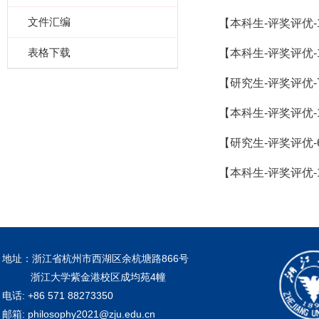
文件汇编
【本科生-评奖评优-
表格下载
【本科生-评奖评优-
【研究生-评奖评优-
【本科生-评奖评优-
【研究生-评奖评优-
【本科生-评奖评优-
地址：浙江省杭州市西湖区余杭塘路866号
浙江大学紫金港校区成均苑4幢
电话: +86 571 88273350
邮箱: philosophy2021@zju.edu.cn