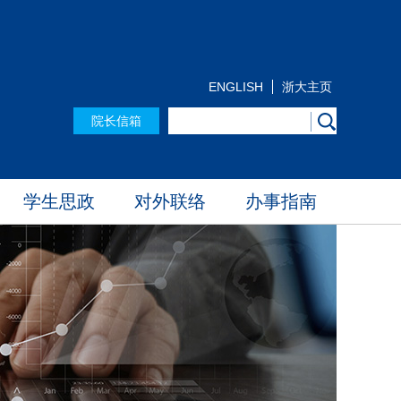
ENGLISH
浙大主页
院长信箱
学生思政
对外联络
办事指南