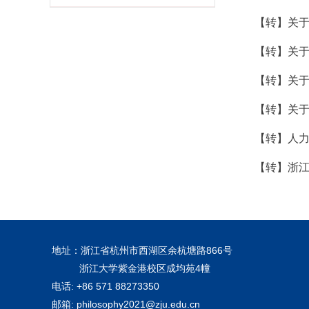
【转】关于
【转】关于
【转】关于
【转】关于
【转】人力
【转】浙江
地址：浙江省杭州市西湖区余杭塘路866号
浙江大学紫金港校区成均苑4幢
电话: +86 571 88273350
邮箱: philosophy2021@zju.edu.cn