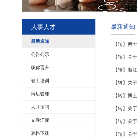
最新通知
人事人才
最新通知
【转】博士
公告公示
【转】关
职称晋升
【转】浙江
教工培训
【转】关
博后管理
【转】博士
人才招聘
【转】关于
文件汇编
【转】关于
表格下载
【转】关于