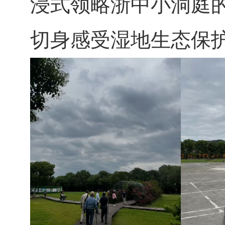
浸式领略浙中小洞庭
切身感受湿地生态保