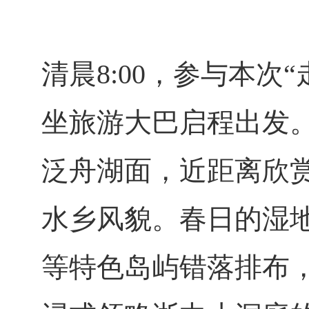
清晨
8
:
0
0，参与本次
坐旅游大巴启程出发
泛舟湖面，近距离欣
水乡风貌。春日的湿
等特色岛屿错落排布