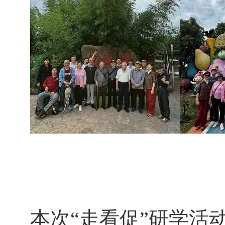
本次
“走看促”研学活