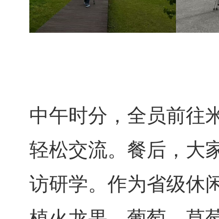
中午时分，全员前往
轻松交流。餐后，大
访研学。作为省级休
植火龙果、葡萄、草