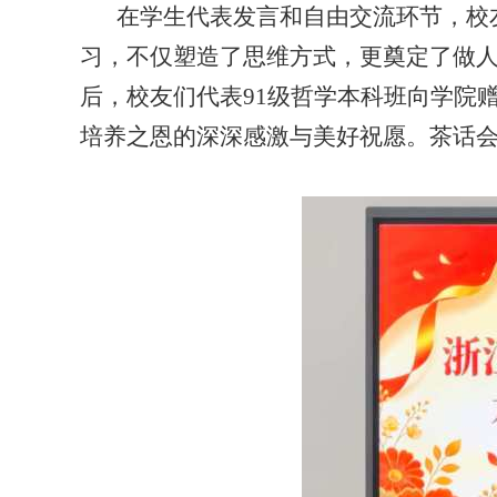
在学生代表发言和自由交流环节，校
习，不仅塑造了思维方式，更奠定了做人
后，校友们代表
91
级哲学本科班向学院赠
培养之恩的深深感激与美好祝愿。茶话