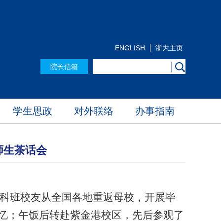
ENGLISH
浙大主页
院长信箱
学生思政
对外联络
办事指南
师生茶话会
科班校友从全国各地重返母校，开展毕
忆；午饭后转赴紫金港校区，先后参观了