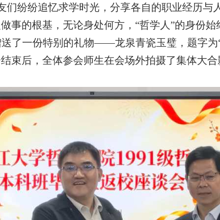
友们纷纷追忆求学时光，分享各自的职业经历与
做事的根基，无论身处何方，“哲学人”的身份始
送了一份特别的礼物——龙泉青瓷玉璧，题字为
会结束后，全体参会师生在会场外拍摄了集体大合