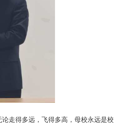
无论走得多远，飞得多高，母校永远是校