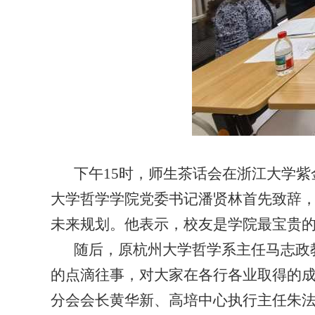
下午
15
时，师生茶话会在浙江大学紫
大学哲学学院党委书记潘贤林首先致辞
未来规划。他表示，校友是学院最宝贵
随后，原杭州大学哲学系主任马志政
的点滴往事，对大家在各行各业取得的
分会会长黄华新、高培中心执行主任朱