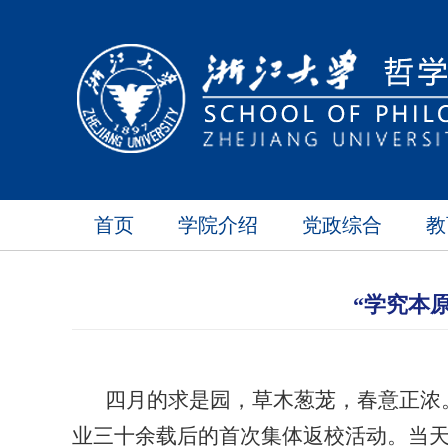
首页
学院介绍
党政综合
教
“学究本
四月的求是园，草木葱茏，春意正浓
业三十余载后的首次集体返校活动。当