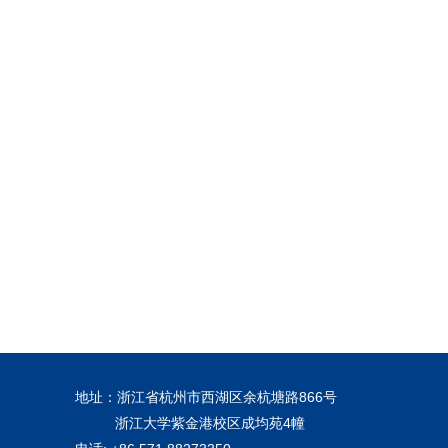
地址：浙江省杭州市西湖区余杭塘路866号
浙江大学紫金港校区成均苑4幢