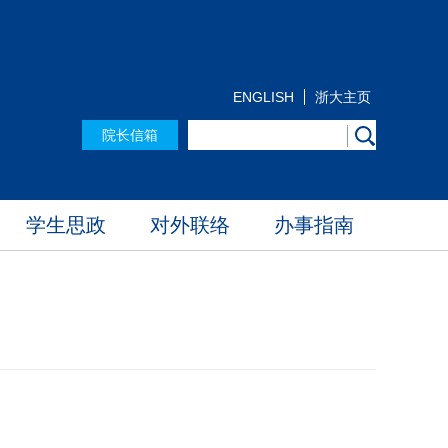
ENGLISH
浙大主页
院长信箱
学生思政
对外联络
办事指南