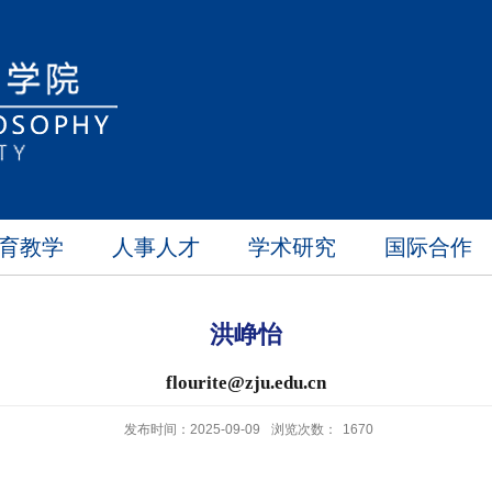
育教学
人事人才
学术研究
国际合作
洪峥怡
flourite@zju.edu.cn
发布时间：2025-09-09
浏览次数：
1670