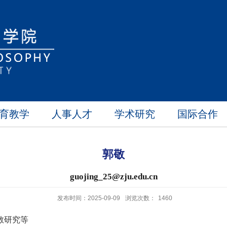
育教学
人事人才
学术研究
国际合作
郭敬
guojing_25@zju.edu.cn
发布时间：2025-09-09
浏览次数：
1460
教研究等