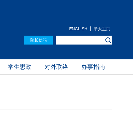
ENGLISH
浙大主页
院长信箱
学生思政
对外联络
办事指南