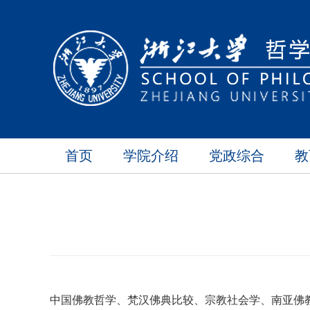
首页
学院介绍
党政综合
教
中国佛教哲学、梵汉佛典比较、宗教社会学、南亚佛