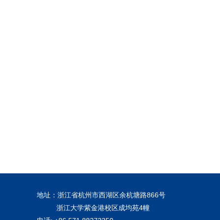
地址：浙江省杭州市西湖区余杭塘路866号
浙江大学紫金港校区成均苑4幢