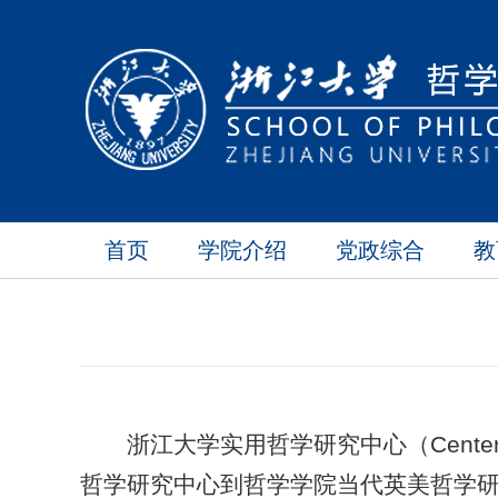
首页
学院介绍
党政综合
教
浙江大学实用哲学研究中心（Center f
哲学研究中心到哲学学院当代英美哲学