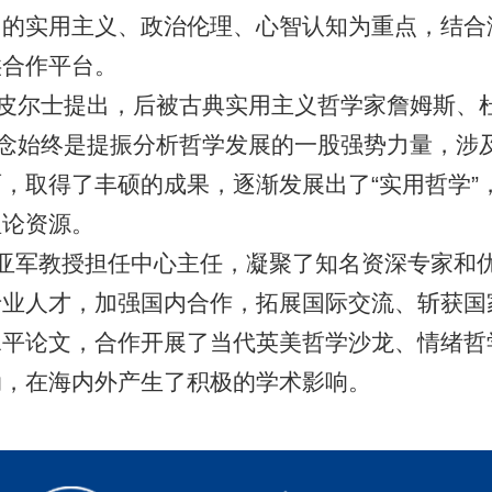
中的实用主义、政治伦理、心智认知为重点，结合
供合作平台。
人皮尔士提出，后被古典实用主义哲学家詹姆斯、
概念始终是提振分析哲学发展的一股强势力量，涉
，取得了丰硕的成果，逐渐发展出了“实用哲学”
理论资源。
亚军教授担任中心主任，凝聚了知名资深专家和
专业人才，加强国内合作，拓展国际交流、斩获国
水平论文，合作开展了当代英美哲学沙龙、情绪哲
动，在海内外产生了积极的学术影响。