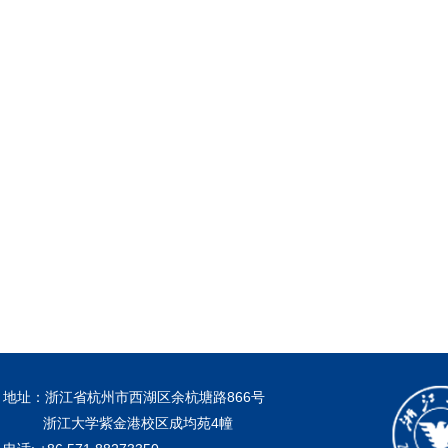
地址：浙江省杭州市西湖区余杭塘路866号
浙江大学紫金港校区成均苑4幢