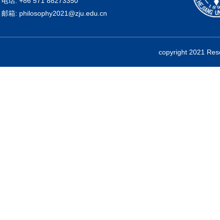
电话: +86 571 88273350
邮箱: philosophy2021@zju.edu.cn
copyright 2021