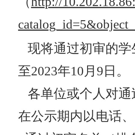
（
http://10.202.18.86
catalog_id=5&object
现将通过初审的学
至
2023
年
10
月
9
日。
各单位或个人对通
在公示期内以电话、