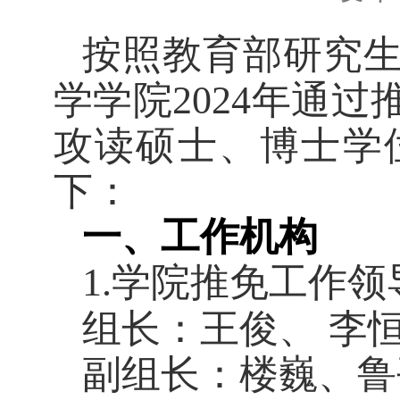
按照教育部研究
学学院
2024
年通过
攻读硕士、博士学
下：
一、工作机构
1.
学院推免工作领
组长：王俊、
李
副组长：楼巍、鲁