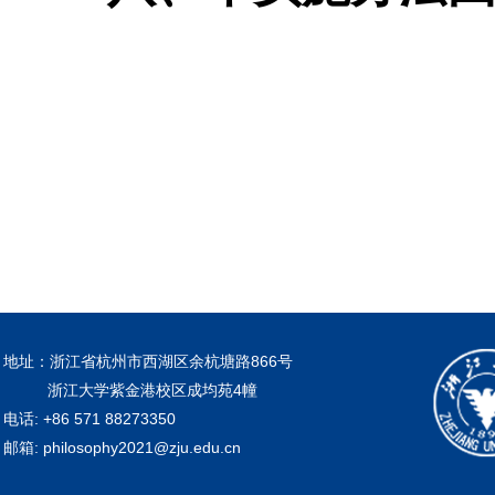
地址：浙江省杭州市西湖区余杭塘路866号
浙江大学紫金港校区成均苑4幢
电话: +86 571 88273350
邮箱: philosophy2021@zju.edu.cn