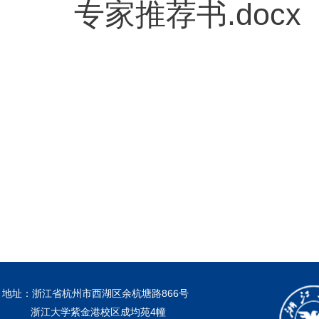
专家推荐书.docx
地址：浙江省杭州市西湖区余杭塘路866号
浙江大学紫金港校区成均苑4幢