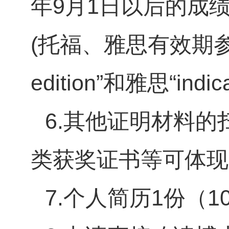
年
9
月
1
日以后的成绩
(
托福、雅思有效期
edition
”和雅思“
indic
6.
其他证明材料的
类获奖证书等可体现
7.
个人简历
1
份（
1