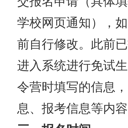
交报名申请（具体填
学校网页通知），如
前自行修改。此前已
进入系统进行免试生
令营时填写的信息，
息、报考信息等内容