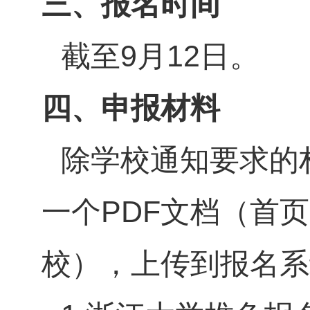
三、报名时间
截至
9
月
12
日。
四、申报材料
除学校通知要求的
一个
PDF
文档（首页
校），上传到报名系