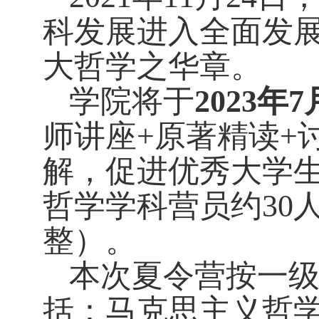
科发展进入全面发
大哲学之华章。
学院将于
2023
年
7
师讲座
+
原著精读
+
解，促进优秀大学
哲学学科营员约
30
整）。
本次夏令营按一
括：马克思主义哲