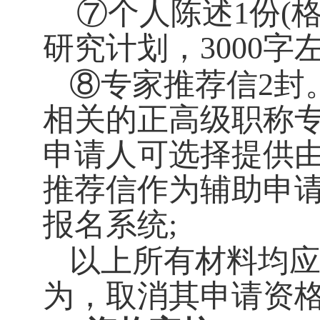
⑦个人陈述
1
份
(
研究计划，
3000
字
⑧专家推荐信
2
封
相关的正高级职称
申请人可选择提供
推荐信作为辅助申
报名系统
;
以上所有材料均
为，取消其申请资