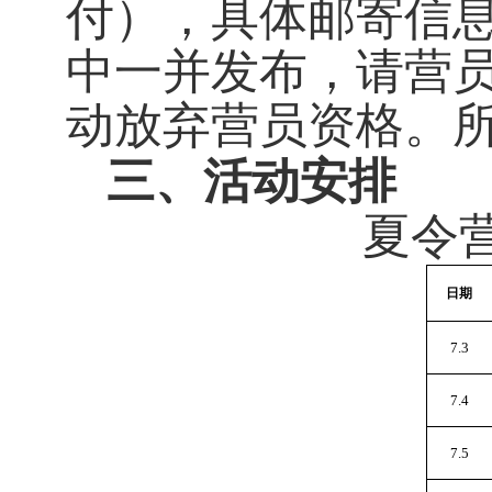
付），具体邮寄信
中一并发布，请营
动放弃营员资格。
三、活动安排
夏令
日期
7.3
7.4
7.5