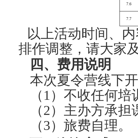
7.6
7.7
以上活动时间、内
排作调整，请大家
四、费用说明
本次夏令营线下
（
1
）不收任何培
（
2
）主办方承担
（
3
）旅费自理。