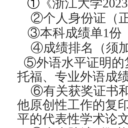
①
《浙江大学
2023
②个人身份证（
③本科成绩单
1
份
④成绩排名（须
⑤外语水平证明的
托福、专业外语成
⑥有关获奖证书
他原创性工作的复
平的代表性学术论