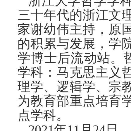
浙江大学哲学学
三十年代的浙江文
家谢幼伟主持，原
的积累与发展，学
学博士后流动站。
学科：马克思主义
理学、逻辑学、宗
为教育部重点培育
点学科。
2021
年
11
月
24
日