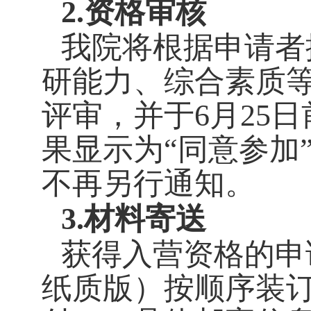
2.
资格审核
我院将根据申请者
研能力、综合素质
评审，并于
6
月
25
日
果显示为“同意参加
不再另行通知。
3.
材料寄送
获得入营资格的申
纸质版）按顺序装