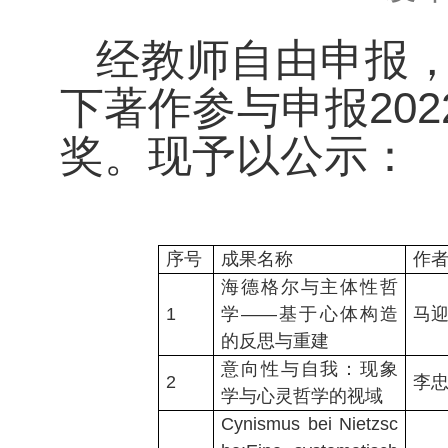
经教师自由申报
下著作参与申报20
奖。现予以公示：
序号
成果名称
作
海德格尔与主体性哲
1
学——基于心体构造
马
的反思与重建
意向性与自我：现象
2
李
学与心灵哲学的视域
Cynismus bei Nietzsc