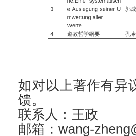
he:Eine systematisch
3
e Auslegung seiner U
郭
mwertung aller
Werte
4
道教哲学纲要
孔
如对以上著作有异
馈。
联系人：王政
邮箱：wang-zheng@z