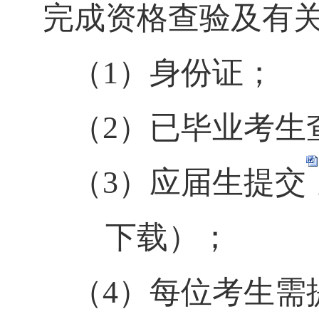
完成资格查验及有
（1）
身份证；
（2）
已毕业考生
（3）
应届生提交
下载）；
（4）
每位考生需