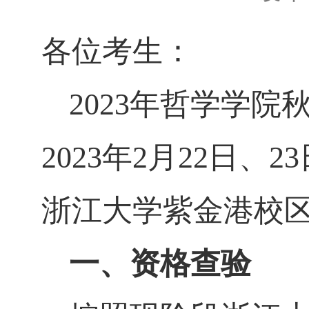
各位考生：
2023
年哲学学院秋
2023
年
2
月
22
日、
23
浙江大学紫金港校
一、资格查验