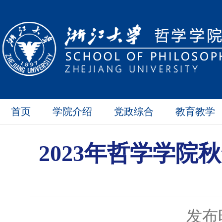
首页
学院介绍
党政综合
教育教学
2023年哲学学院
发布时