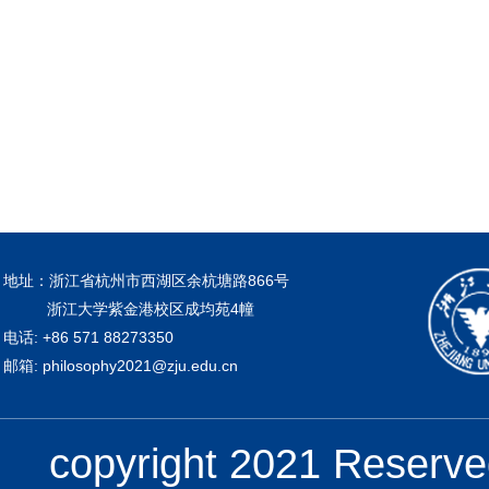
地址：浙江省杭州市西湖区余杭塘路866号
浙江大学紫金港校区成均苑4幢
电话: +86 571 88273350
邮箱: philosophy2021@zju.edu.cn
copyright 2021 Re