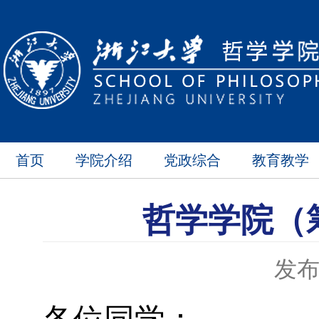
首页
学院介绍
党政综合
教育教学
哲学学院（
发布