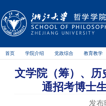
首页
学院介绍
党政综合
教育教学
文学院（筹）、历史
通招考博士
发布时