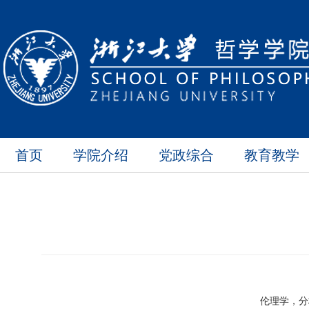
首页
学院介绍
党政综合
教育教学
伦理学，分