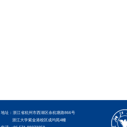
地址：浙江省杭州市西湖区余杭塘路866号
浙江大学紫金港校区成均苑4幢