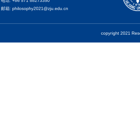
电话: +86 571 88273350
邮箱: philosophy2021@zju.edu.cn
copyright 2021