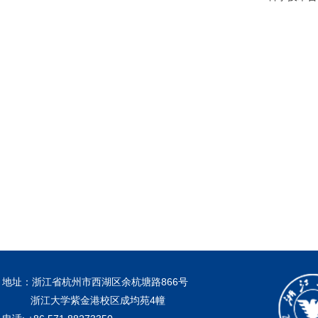
地址：浙江省杭州市西湖区余杭塘路866号
浙江大学紫金港校区成均苑4幢