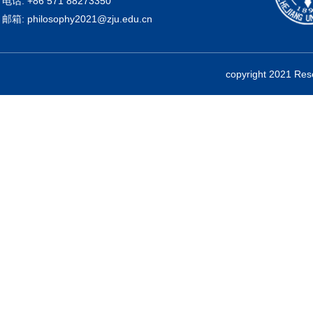
电话: +86 571 88273350
邮箱: philosophy2021@zju.edu.cn
copyright 2021