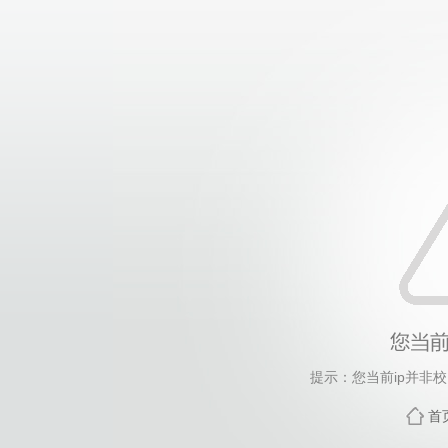
提示：您当前ip并非
首