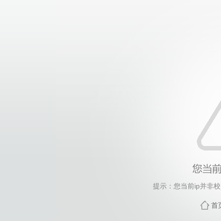
提示：您当前ip并非
首