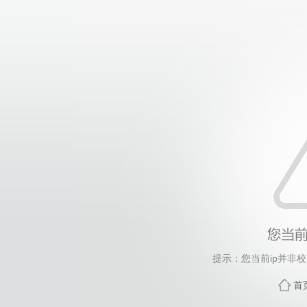
提示：您当前ip并非
首