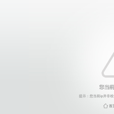
提示：您当前ip并非
首