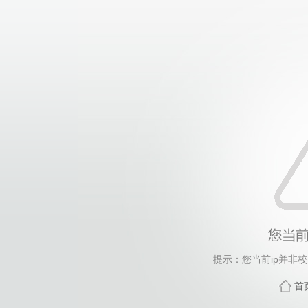
提示：您当前ip并非
首