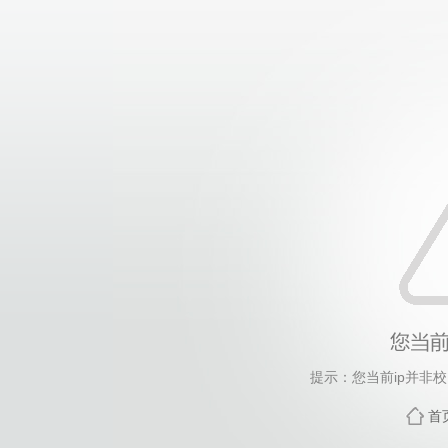
提示：您当前ip并非
首